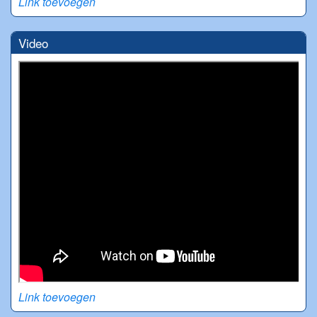
Link toevoegen
Video
Link toevoegen